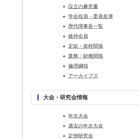
設立の趣意書
学会役員・委員名簿
歴代理事長一覧
維持会員
定款・規程関係
業務・財務関係
倫理綱領
アーカイブズ
大会・研究会情報
年次大会
過去の年次大会
定例研究会