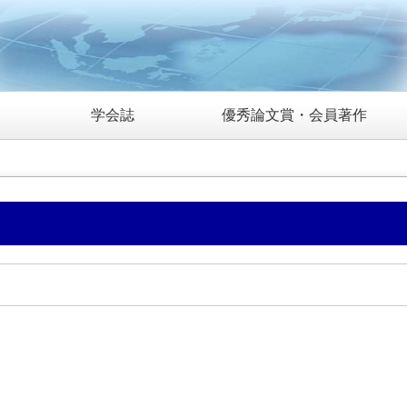
学会誌
優秀論文賞・会員著作