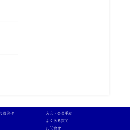
会員著作
入会・会員手続
よくある質問
お問合せ