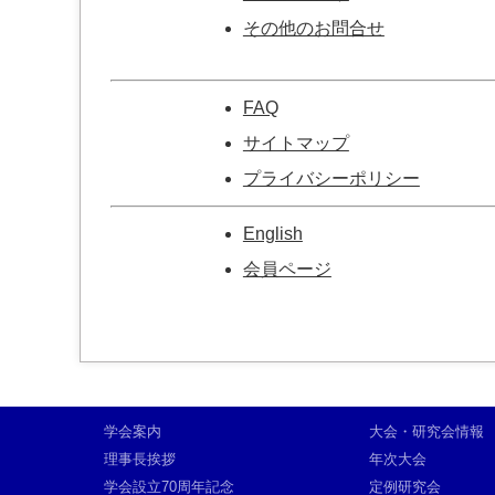
その他のお問合せ
FAQ
サイトマップ
プライバシーポリシー
English
会員ページ
学会案内
大会・研究会情報
理事長挨拶
年次大会
学会設立70周年記念
定例研究会