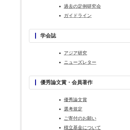
過去の定例研究会
ガイドライン
学会誌
アジア研究
ニューズレター
優秀論文賞・会員著作
優秀論文賞
選考規定
ご寄付のお願い
積立基金について