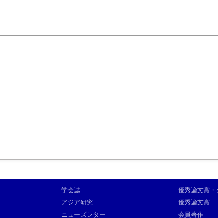
学会誌
優秀論文賞・
アジア研究
優秀論文賞
ニューズレター
会員著作