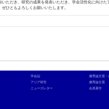
加いただき、研究の成果を発表いただき、学会活性化に向けた
、ぜひともよろしくお願いいたします。
学会誌
優秀論文賞・
アジア研究
優秀論文賞
ニューズレター
会員著作