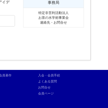
アイデ
事務局
特定非営利活動法人
お茶の水学術事業会
連絡先・お問合せ
会員著作
入会・会員手続
よくある質問
お問合せ
会員ページ