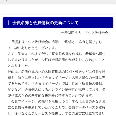
会員名簿と会員情報の更新について
一般財団法人 アジア政経学会
日頃よりアジア政経学会の活動にご理解とご協力を賜りまし
て、誠にありがとうございます。
さて、学会はこれまで2年に1度会員名簿を作成し、希望者へ提供
してまいりましたが、今期は会員名簿の作成をおこなわないこと
となりました。
理由は、名簿作成のための回答用紙の印刷・郵送などに必要な経
費を、新たに導入した「会員マイページ」の導入資金の一部に充
てるためです。「会員マイページ」では、住所・所属先の登録、
変更など、会員個人によるオンライン操作性が拡充しており、名
簿作成のための基本的な役割を代替することができます。
「会員マイページ」の機能を活用しつつ、学会は会員のみなさま
に会員情報を更新していただくことで、会員データベースを維持
し、滞りなく会員サービスを提供し、学会の運営に役立ててまい