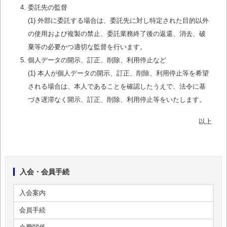
委託先の監督
(1) 外部に委託する場合は、委託先に対し特定された目的以外
の使用および複製の禁止、委託業務終了後の返還、消去、破
棄等の必要かつ適切な監督を行います。
個人データの開示、訂正、削除、利用停止など
(1) 本人が個人データの開示、訂正、削除、利用停止等を希望
される場合は、本人であることを確認したうえで、法令に基
づき遅滞なく開示、訂正、削除、利用停止等をいたします。
以上
入会・会員手続
入会案内
会員手続