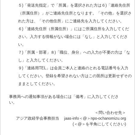
５)「発送先指定」で「所属」を選択された方は６)「連絡先住所
（所属住所）」がご連絡先住所となります。「その他」を選択さ
れた方は、「その他住所」にご連絡先を入力してください。
６)「連絡先住所（所属住所）」にはご所属住所を入力してくだ
さい。入力する情報がない場合には「なし」と入力してくださ
い。
７)「所属・部署」８)「職位、身分」への入力が不要の方は「な
し」と入力してください。
９)「連絡用TEL」は会員ご本人と連絡のとれる電話番号を入力
してください。登録を希望されない方はこの箇所は更新せずその
ままとしてください。
事務局への通知事項がある場合には「備考」に入力してくださ
い。
＜問い合わせ先＞
アジア政経学会事務担当 jaas-info＜@＞npo-ochanomizu.org
(＜@＞を半角にしてください)