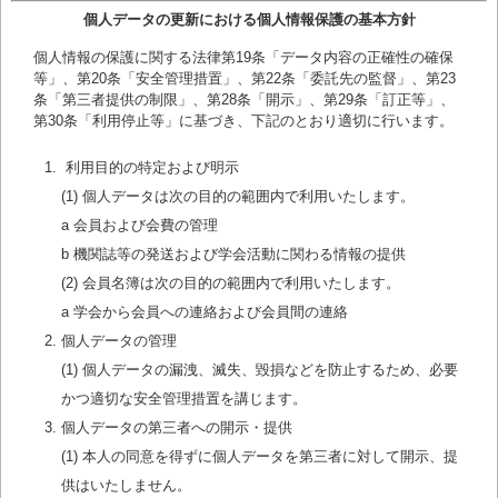
個人データの更新における個人情報保護の基本方針
個人情報の保護に関する法律第19条「データ内容の正確性の確保
等」、第20条「安全管理措置」、第22条「委託先の監督」、第23
条「第三者提供の制限」、第28条「開示」、第29条「訂正等」、
第30条「利用停止等」に基づき、下記のとおり適切に行います。
利用目的の特定および明示
(1) 個人データは次の目的の範囲内で利用いたします。
a 会員および会費の管理
b 機関誌等の発送および学会活動に関わる情報の提供
(2) 会員名簿は次の目的の範囲内で利用いたします。
a 学会から会員への連絡および会員間の連絡
個人データの管理
(1) 個人データの漏洩、滅失、毀損などを防止するため、必要
かつ適切な安全管理措置を講じます。
個人データの第三者への開示・提供
(1) 本人の同意を得ずに個人データを第三者に対して開示、提
供はいたしません。