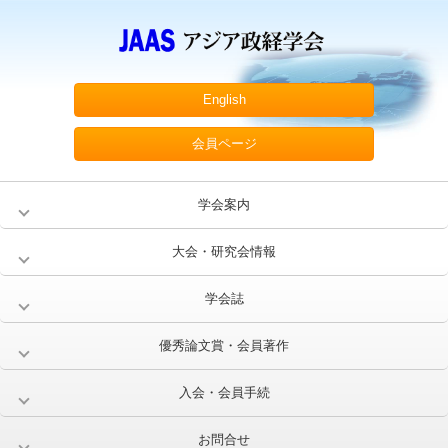
English
会員ページ
学会案内
大会・研究会情報
学会誌
優秀論文賞・会員著作
入会・会員手続
お問合せ