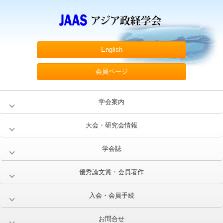
English
会員ページ
学会案内
大会・研究会情報
学会誌
優秀論文賞・会員著作
入会・会員手続
お問合せ