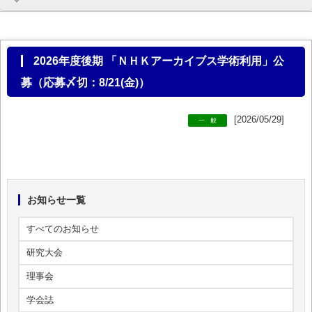
2026年度後期 「ＮＨＫアーカイブス学術利用」公
募（応募〆切：8/21(金)）
[2026/05/29]
一般
お知らせ一覧
すべてのお知らせ
研究大会
理事会
学会誌