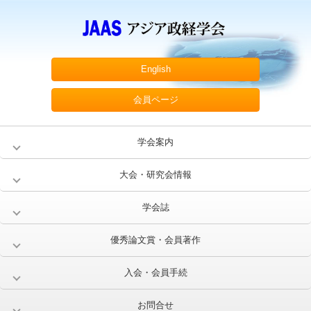
English
会員ページ
学会案内
大会・研究会情報
学会誌
優秀論文賞・会員著作
入会・会員手続
お問合せ