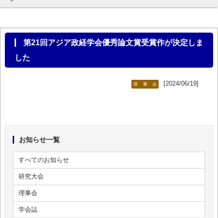
第21回アジア政経学会優秀論文賞受賞作が決定しま
した
[2024/06/19]
理事会
お知らせ一覧
すべてのお知らせ
研究大会
理事会
学会誌