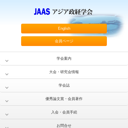
English
会員ページ
学会案内
大会・研究会情報
学会誌
優秀論文賞・会員著作
入会・会員手続
お問合せ