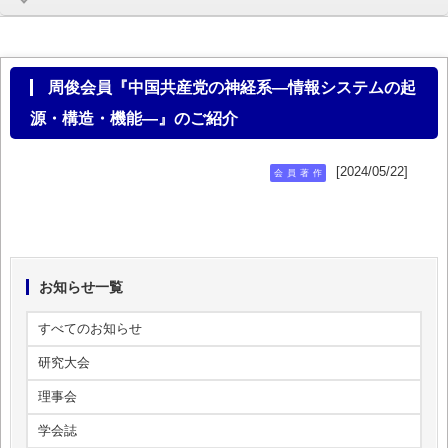
周俊会員『中国共産党の神経系―情報システムの起
源・構造・機能―』のご紹介
[2024/05/22]
会員著作
お知らせ一覧
すべてのお知らせ
研究大会
理事会
学会誌