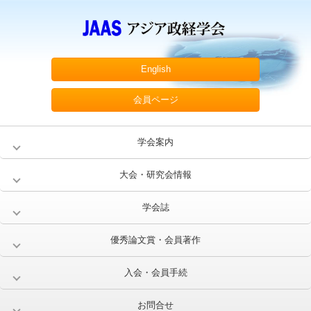
English
会員ページ
学会案内
大会・研究会情報
学会誌
優秀論文賞・会員著作
入会・会員手続
お問合せ