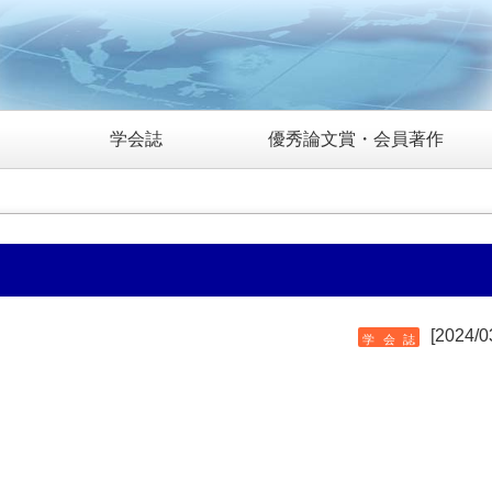
学会誌
優秀論文賞・会員著作
[2024/0
学会誌