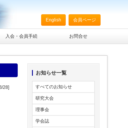
English
会員ページ
入会・会員手続
お問合せ
お知らせ一覧
すべてのお知らせ
3/28]
研究大会
理事会
学会誌